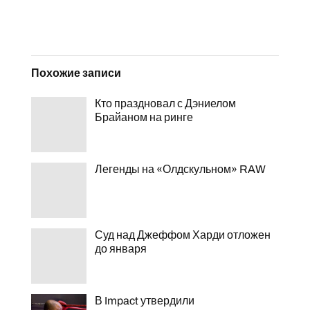
Похожие записи
Кто праздновал с Дэниелом
Брайаном на ринге
Легенды на «Олдскульном» RAW
Суд над Джеффом Харди отложен
до января
В Impact утвердили