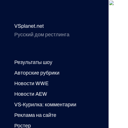
VSplanet.net
Русский дом рестлинга
Результаты шоу
Авторские рубрики
Новости WWE
Новости AEW
VS-Курилка: комментарии
Реклама на сайте
Ростер