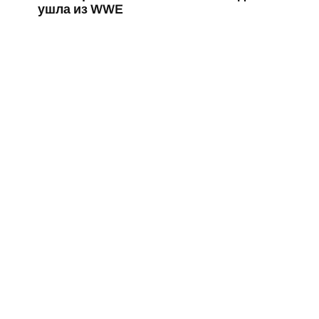
ушла из WWE