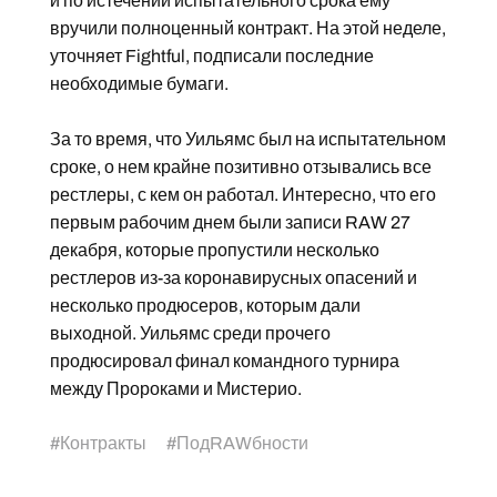
и по истечении испытательного срока ему
вручили полноценный контракт. На этой неделе,
уточняет Fightful, подписали последние
необходимые бумаги.
За то время, что Уильямс был на испытательном
сроке, о нем крайне позитивно отзывались все
рестлеры, с кем он работал. Интересно, что его
первым рабочим днем были записи RAW 27
декабря, которые пропустили несколько
рестлеров из-за коронавирусных опасений и
несколько продюсеров, которым дали
выходной. Уильямс среди прочего
продюсировал финал командного турнира
между Пророками и Мистерио.
#
Контракты
#
ПодRAWбности