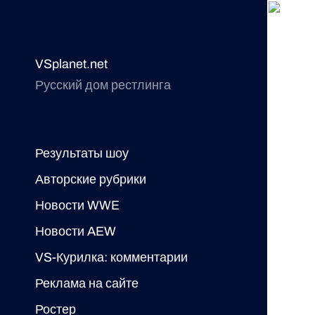
VSplanet.net
Русский дом рестлинга
Результаты шоу
Авторские рубрики
Новости WWE
Новости AEW
VS-Курилка: комментарии
Реклама на сайте
Ростер