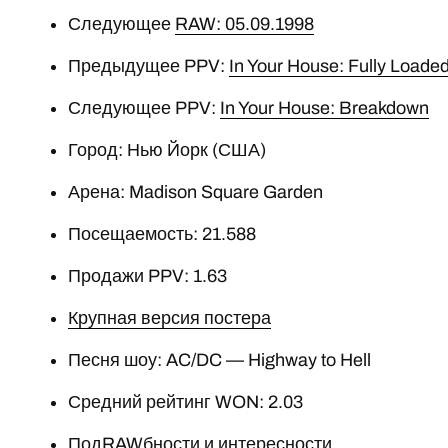
Следующее
RAW: 05.09.1998
Предыдущее PPV:
In Your House: Fully Loade
Следующее PPV:
In Your House: Breakdown
Город: Нью Йорк (США)
Арена: Madison Square Garden
Посещаемость: 21.588
Продажи PPV: 1.63
Крупная версия постера
Песня шоу: AC/DC — Highway to Hell
Средний рейтинг WON: 2.03
ПодRAWбности и интересности