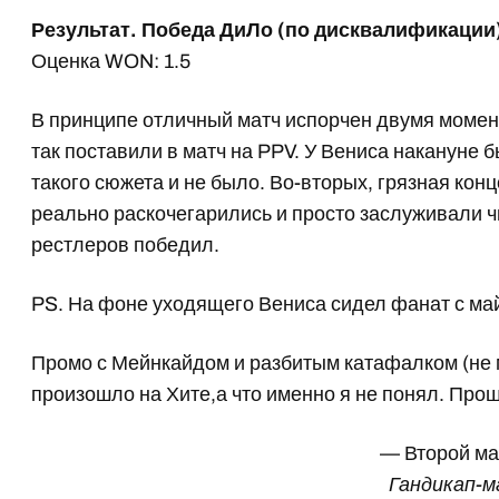
Результат. Победа ДиЛо (по дисквалификации
Оценка WON: 1.5
В принципе отличный матч испорчен двумя момен
так поставили в матч на PPV. У Вениса накануне 
такого сюжета и не было. Во-вторых, грязная конц
реально раскочегарились и просто заслуживали чи
рестлеров победил.
PS. На фоне уходящего Вениса сидел фанат с май
Промо с Мейнкайдом и разбитым катафалком (не мо
произошло на Хите,а что именно я не понял. Прош
— Второй м
Гандикап-