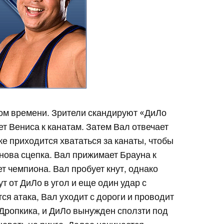
ом времени. Зрители скандируют «ДиЛо
т Вениса к канатам. Затем Вал отвечает
же приходится хвататься за канаты, чтобы
нова сцепка. Вал прижимает Брауна к
ет чемпиона. Вал пробует кнут, однако
 от ДиЛо в угол и еще один удар с
ся атака, Вал уходит с дороги и проводит
Дропкика, и ДиЛо вынужден сползти под