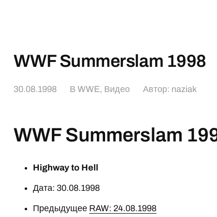
WWF Summerslam 1998
30.08.1998
В
WWE
,
Видео
Автор:
naziak
WWF Summerslam 19
Highway to Hell
Дата: 30.08.1998
Предыдущее
RAW: 24.08.1998