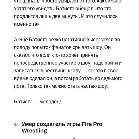
что фанаты просто умирают от того, как сильно
хотят его увидеть. Батиста обещал, что это
продлится лишь две минуты. И это случилось
именно так.
А еще Батиста резко негативно высказался по
поводу попыток фанатов срывать шоу. Он
сказал, что если кто-то хочет принять
непосредственное участие в шоу, надо пойти и
записаться в рестлинг-школу — как это в свое
время сделал он, а потом работать до седьмого
пота. Только так можно стать частью шоу.
Батиста — молодец!
Умер создатель игры Fire Pro
Wrestling