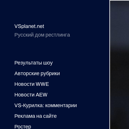
VSplanet.net
Русский дом рестлинга
Результаты шоу
Авторские рубрики
Новости WWE
Новости AEW
VS-Курилка: комментарии
Реклама на сайте
Ростер