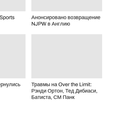
Sports
Анонсировано возвращение
NJPW в Англию
ернулись
Травмы на Over the Limit:
Рэнди Ортон, Тед Дибиаси,
Батиста, СМ Панк