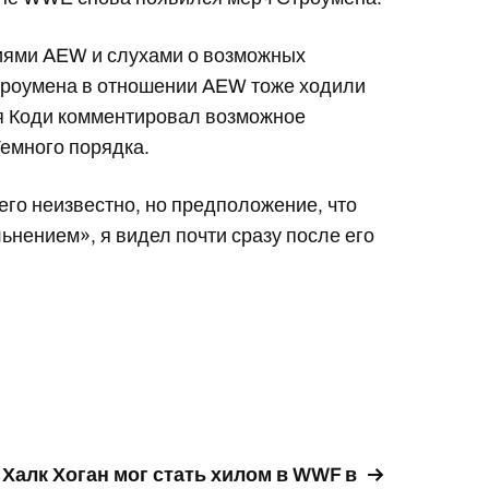
иями AEW и слухами о возможных
Строумена в отношении AEW тоже ходили
тя Коди комментировал возможное
Темного порядка.
го неизвестно, но предположение, что
ьнением», я видел почти сразу после его
Халк Хоган мог стать хилом в WWF в