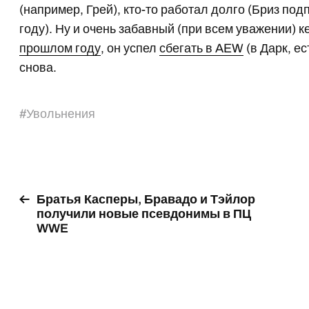
(например, Грей), кто-то работал долго (Бриз по
году). Ну и очень забавный (при всем уважении) к
прошлом году
, он успел
сбегать в AEW
(в Дарк, е
снова.
#
Увольнения
Братья Касперы, Бравадо и Тэйлор
получили новые псевдонимы в ПЦ
WWE