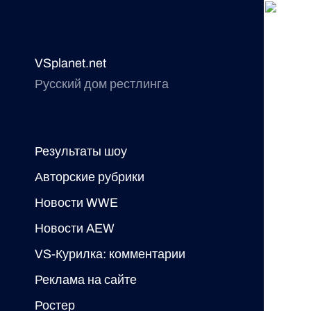
VSplanet.net
Русский дом рестлинга
Результаты шоу
Авторские рубрики
Новости WWE
Новости AEW
VS-Курилка: комментарии
Реклама на сайте
Ростер