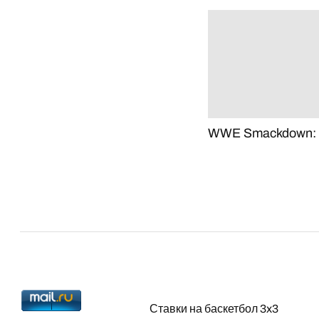
WWE Smackdown: 1
Ставки на баскетбол 3x3