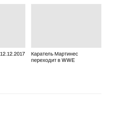
2.12.2017
Каратель Мартинес
переходит в WWE