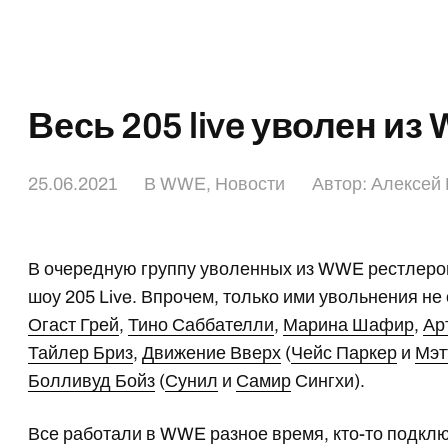
Весь 205 live уволен из
25.06.2021
В
WWE
,
Новости
Автор:
Алексей 
В очередную группу уволенных из WWE рестлеров
шоу 205 Live. Впрочем, только ими увольнения н
Огаст Грей
,
Тино Саббателли
,
Марина Шафир
,
Ар
Тайлер Бриз
,
Движение Вверх
(
Чейс Паркер
и
Мэт
Болливуд Бойз
(
Сунил
и
Самир
Сингхи).
Все работали в WWE разное время, кто-то подклю