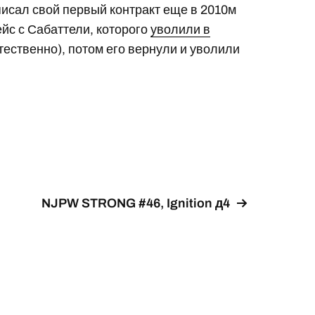
дписал свой первый контракт еще в 2010м
ейс с Сабаттели, которого
уволили в
стественно), потом его вернули и уволили
NJPW STRONG #46, Ignition д4