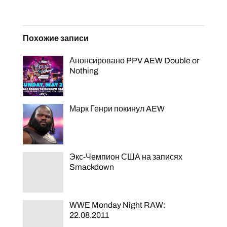
Похожие записи
Анонсировано PPV AEW Double or
Nothing
Марк Генри покинул AEW
Экс-Чемпион США на записях
Smackdown
WWE Monday Night RAW:
22.08.2011