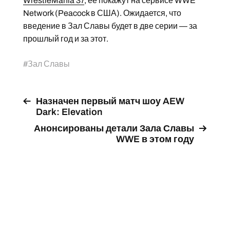
WrestleMania 37
, ее покажут на сервисе WWE
Network (Peacock в США). Ожидается, что
введение в Зал Славы будет в две серии — за
прошлый год и за этот.
#
Зал Славы
Назначен первый матч шоу AEW
Dark: Elevation
Анонсированы детали Зала Славы
WWE в этом году