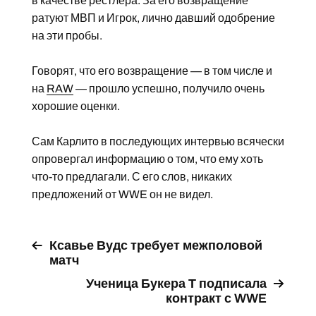
в качестве рестлера. За его возвращение
ратуют МВП и Игрок, лично давший одобрение
на эти пробы.
Говорят, что его возвращение — в том числе и
на
RAW
— прошло успешно, получило очень
хорошие оценки.
Сам Карлито в последующих интервью всячески
опровергал информацию о том, что ему хоть
что-то предлагали. С его слов, никаких
предложений от WWE он не видел.
Ксавье Вудс требует межполовой
матч
Ученица Букера Т подписала
контракт с WWE