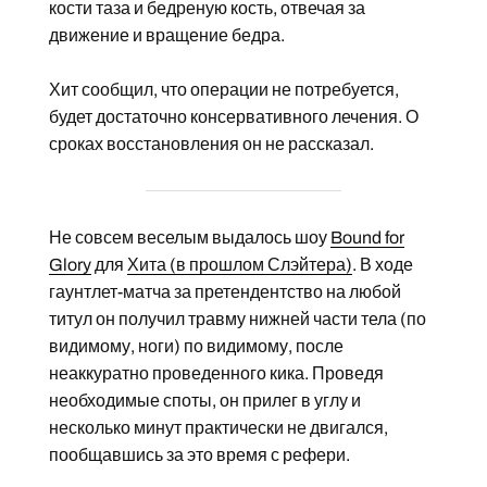
кости таза и бедреную кость, отвечая за
движение и вращение бедра.
Хит сообщил, что операции не потребуется,
будет достаточно консервативного лечения. О
сроках восстановления он не рассказал.
Не совсем веселым выдалось шоу
Bound for
Glory
для
Хита (в прошлом Слэйтера)
. В ходе
гаунтлет-матча за претендентство на любой
титул он получил травму нижней части тела (по
видимому, ноги) по видимому, после
неаккуратно проведенного кика. Проведя
необходимые споты, он прилег в углу и
несколько минут практически не двигался,
пообщавшись за это время с рефери.