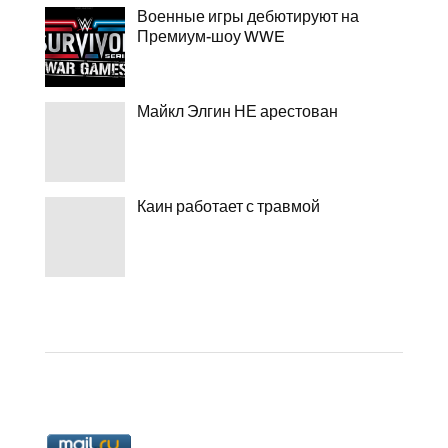
Военные игры дебютируют на
Премиум-шоу WWE
Майкл Элгин НЕ арестован
Каин работает с травмой