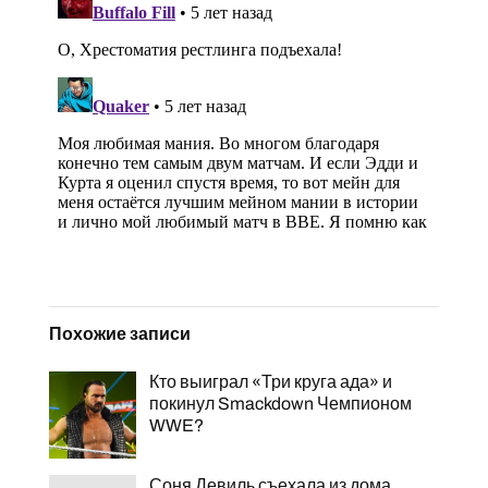
Похожие записи
Кто выиграл «Три круга ада» и
покинул Smackdown Чемпионом
WWE?
Соня Девиль съехала из дома