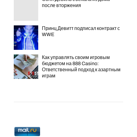
после вторжения
Принц Девитт подписал контракт с
WWE
Как управлять своим игровым
бюджетом на 888 Casino:
Ответственный подход к азартным
играм