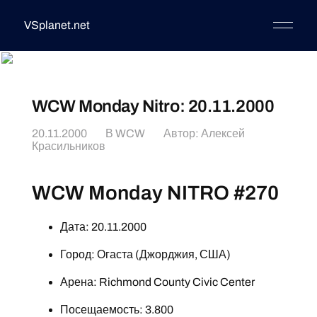
VSplanet.net
WCW Monday Nitro: 20.11.2000
20.11.2000
В
WCW
Автор:
Алексей
Красильников
WCW Monday NITRO #270
Дата: 20.11.2000
Город: Огаста (Джорджия, США)
Арена: Richmond County Civic Center
Посещаемость: 3.800