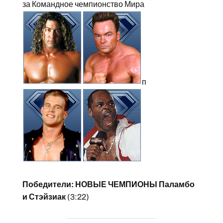
за Командное чемпионство Мира
п
Победители: НОВЫЕ ЧЕМПИОНЫ Паламбо
и Стэйзиак
(3:22)