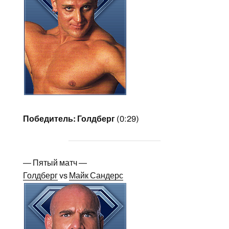
Победитель: Голдберг
(0:29)
— Пятый матч —
Голдберг
vs
Майк Сандерс