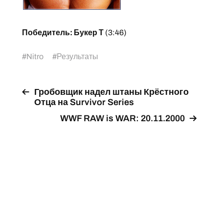
Победитель: Букер Т
(3:46)
#
Nitro
#
Результаты
Гробовщик надел штаны Крёстного
Отца на Survivor Series
WWF RAW is WAR: 20.11.2000