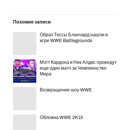
Похожие записи
Образ Тессы Бланчард нашли в
игре WWE Battlegrounds
Мэтт Кардона и Ник Алдис проведут
еще один матч за Чемпионство
Мира
Возвращение шоу WWE
Обложка WWE 2K15