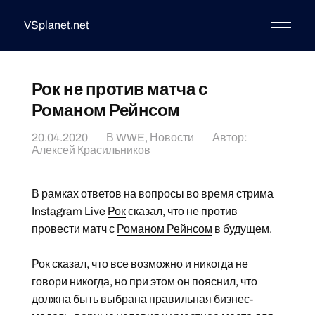
VSplanet.net
Рок не против матча с
Романом Рейнсом
20.04.2020
В
WWE
,
Новости
Автор:
Алексей Красильников
В рамках ответов на вопросы во время стрима
Instagram Live
Рок
сказал, что не против
провести матч с
Романом Рейнсом
в будущем.
Рок сказал, что все возможно и никогда не
говори никогда, но при этом он пояснил, что
должна быть выбрана правильная бизнес-