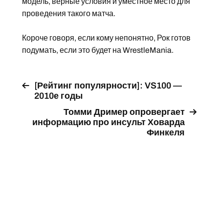
модель, верные условия и уместное место для
проведения такого матча.
Короче говоря, если кому непонятно, Рок готов
подумать, если это будет на WrestleMania.
[Рейтинг популярности]: VS100 —
2010е годы
Томми Дример опровергает
информацию про инсульт Ховарда
Финкеля