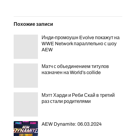
Похожие записи
Инди-промоушн Evolve покажут на
WWE Network параллельно с шоу
AEW
Матч с объединением титулов
назначен на World’s collide
Мэтт Харди и Реби Скай в третий
раз стали родителями
AEW Dynamite: 06.03.2024