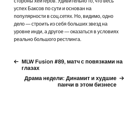
стороны хейтеров. Удивительно то, что весь
успех Баксов по сути и основан на
популярности в соц.сетях. Но, видимо, одно
дело — строить из себя больших звезд на
уровне инди, а другое — оказаться в условиях
реально большого рестлинга.
MLW Fusion #89, матч с повязками на
глазах
Драма недели: Динамит и худшие
панчи в этом бизнесе