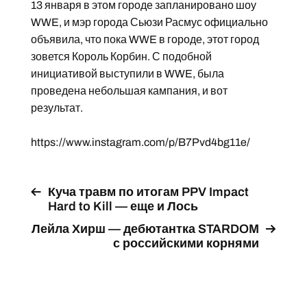
13 января в этом городе запланировано шоу
WWE, и мэр города Сьюзи Расмус официально
объявила, что пока WWE в городе, этот город
зовется Король Корбин. С подобной
инициативой выступили в WWE, была
проведена небольшая кампания, и вот
результат.
https://www.instagram.com/p/B7Pvd4bg11e/
Куча травм по итогам PPV Impact
Hard to Kill — еще и Лось
Лейла Хирш — дебютантка STARDOM
с российскими корнями