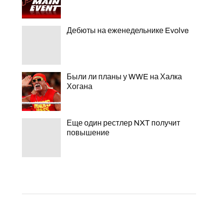
Дебюты на еженедельнике Evolve
Были ли планы у WWE на Халка
Хогана
Еще один рестлер NXT получит
повышение