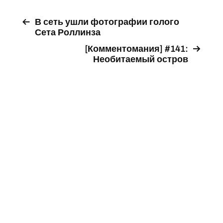
В сеть ушли фотографии голого
Сета Роллинза
[Комментомания] #141:
Необитаемый остров