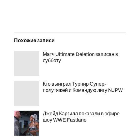
Похожие записи
Матч Ultimate Deletion записан в
субботу
Кто выиграл Турнир Супер-
полутяжей и Командую лигу NJPW
Джейд Каргилл показали в эфире
шоу WWE Fastlane