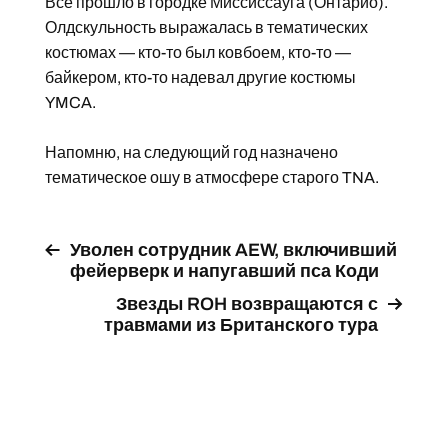
Все прошло в городке Миссиссауга (Онтарио).
Олдскульность выражалась в тематических
костюмах — кто-то был ковбоем, кто-то —
байкером, кто-то надевал другие костюмы
YMCA.
Напомню, на следующий год назначено
тематическое ошу в атмосфере старого TNA.
Уволен сотрудник AEW, включивший
фейерверк и напугавший пса Коди
Звезды ROH возвращаются с
травмами из Британского тура