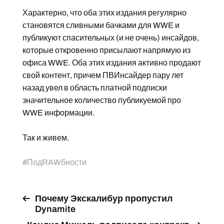
Характерно, что оба этих издания регулярно
становятся сливными бачками для WWE и
публикуют спасительных (и не очень) инсайдов,
которые откровенно присылают напрямую из
офиса WWE. Оба этих издания активно продают
свой контент, причем ПВИнсайдер пару лет
назад увел в область платной подписки
значительное количество публикуемой про
WWE информации.
Так и живем.
#
ПодRAWбности
Почему Экскалибур пропустил
Dynamite