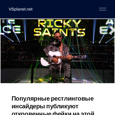
VSplanet.net
Популярные рестлинговые
инсайдеры публикуют
откровенные фейки на этой