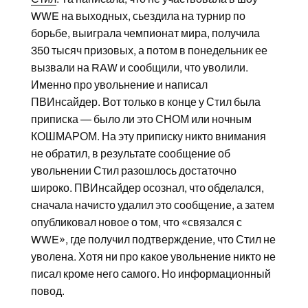
WWE на выходных, сьездила на турнир по
борьбе, выиграла чемпионат мира, получила
350 тысяч призовых, а потом в понедельник ее
вызвали на RAW и сообщили, что уволили.
Именно про увольнение и написал
ПВИнсайдер. Вот только в конце у Стил была
приписка — было ли это СНОМ или ночным
КОШМАРОМ. На эту приписку никто внимания
не обратил, в результате сообщение об
увольнении Стил разошлось достаточно
широко. ПВИнсайдер осознал, что обделался,
сначала начисто удалил это сообщение, а затем
опубликовал новое о том, что «связался с
WWE», где получил подтверждение, что Стил не
уволена. Хотя ни про какое увольнение никто не
писал кроме него самого. Но информационный
повод.