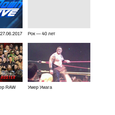
7.06.2017
Рок — 40 лет
тер RAW
Умер Умага