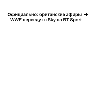
Официально: британские эфиры
WWE переедут с Sky на BT Sport