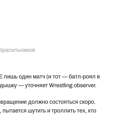
Красильников
 лишь один матч (и тот — батл-роял в
ышку — уточняет Wrestling observer.
звращение должно состояться скоро.
 пытается шутить и троллить тех, кто