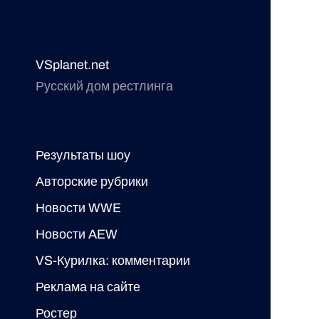
VSplanet.net
Русский дом рестлинга
Результаты шоу
Авторские рубрики
Новости WWE
Новости AEW
VS-Курилка: комментарии
Реклама на сайте
Ростер