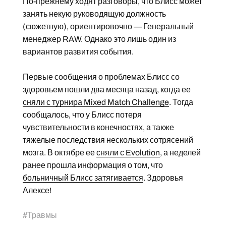
По-прежнему ходят разговоры, что Блисс может
занять некую руководящую должность
(сюжетную), ориентировочно — Генеральный
менеджер RAW. Однако это лишь один из
вариантов развития события.
Первые сообщения о проблемах Блисс со
здоровьем пошли два месяца назад, когда ее
сняли с турнира Mixed Match Challenge
. Тогда
сообщалось, что у Блисс потеря
чувствительности в конечностях, а также
тяжелые последствия нескольких сотрясений
мозга. В октябре ее
сняли с Evolution
, а неделей
ранее прошла информация о том, что
больничный Блисс затягивается
. Здоровья
Алексе!
#
Травмы