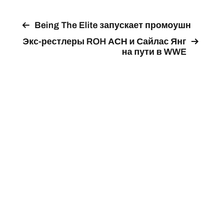
Being The Elite запускает промоушн
Экс-рестлеры ROH АСН и Сайлас Янг
на пути в WWE