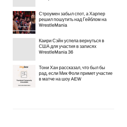
Строумен забыл спот, а Харпер
решил пошутить над Гейблом на
WrestleMania
Каири Сэйн успела вернуться в
США для участия в записях
WrestleMania 36
Тони Хан рассказал, что был бы
рад, если Мик Фоли примет участие
в матче на шоу AEW