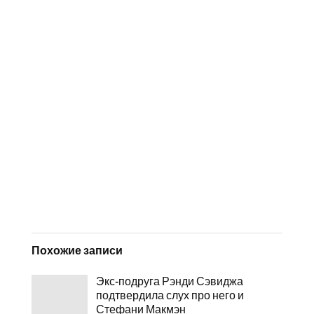
Похожие записи
Экс-подруга Рэнди Сэвиджа
подтвердила слух про него и
Стефани Макмэн