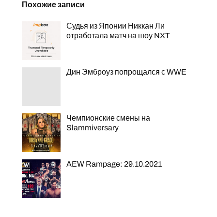
Похожие записи
Судья из Японии Никкан Ли
отработала матч на шоу NXT
Дин Эмброуз попрощался с WWE
Чемпионские смены на
Slammiversary
AEW Rampage: 29.10.2021