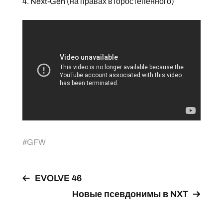
4. Next-Gen (на правах второстепенного)
#
GFW
EVOLVE 46
Новые псевдонимы в NXT