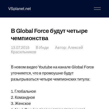
VSplanet.net
В Global Force будут четыре
чемпионства
13.07.2015
В
Инди
Автор:
Алексей
Красильников
В новом видео Youtube на канале Global Force
уточняется, что в промоушне будут
разыгрываться четыре чемпионских титула:
1. Глобальное
2. Командное
3. Женское