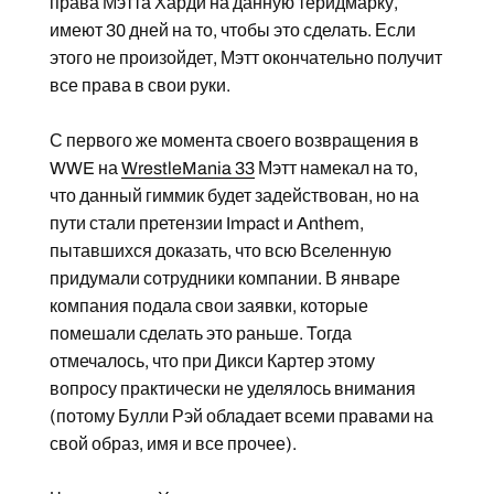
права Мэтта Харди на данную терйдмарку,
имеют 30 дней на то, чтобы это сделать. Если
этого не произойдет, Мэтт окончательно получит
все права в свои руки.
С первого же момента своего возвращения в
WWE на
WrestleMania 33
Мэтт намекал на то,
что данный гиммик будет задействован, но на
пути стали претензии Impact и Anthem,
пытавшихся доказать, что всю Вселенную
придумали сотрудники компании. В январе
компания подала свои заявки, которые
помешали сделать это раньше. Тогда
отмечалось, что при Дикси Картер этому
вопросу практически не уделялось внимания
(потому Булли Рэй обладает всеми правами на
свой образ, имя и все прочее).