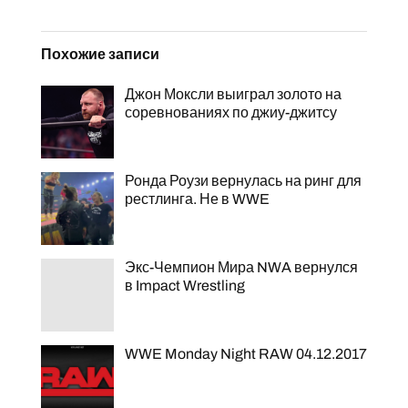
Похожие записи
Джон Моксли выиграл золото на
соревнованиях по джиу-джитсу
Ронда Роузи вернулась на ринг для
рестлинга. Не в WWE
Экс-Чемпион Мира NWA вернулся
в Impact Wrestling
WWE Monday Night RAW 04.12.2017