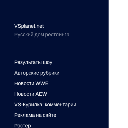
VSplanet.net
Русский дом рестлинга
Результаты шоу
Авторские рубрики
Новости WWE
Новости AEW
VS-Курилка: комментарии
Реклама на сайте
Ростер