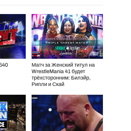
540
Матч за Женский титул на
WrestleMania 41 будет
трёхсторонним: Билэйр,
Рипли и Скай