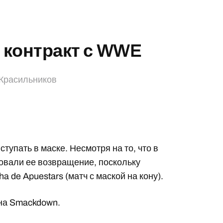
 контракт с WWE
Красильников
тупать в маске. Несмотря на то, что в
овали ее возвращение, поскольку
 de Apuestars (матч с маской на кону).
 на Smackdown.