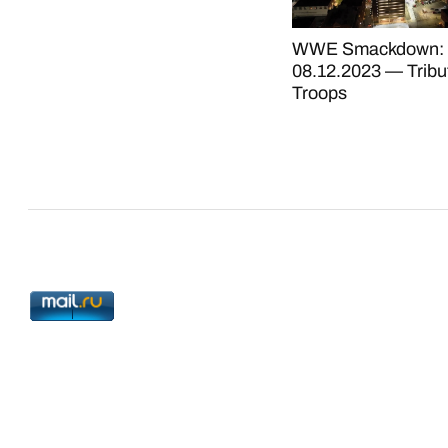
WWE Smackdown:
08.12.2023 — Tribu
Troops