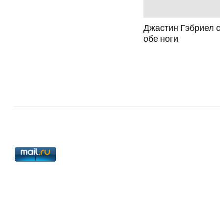
Джастин Гэбриел 
обе ноги