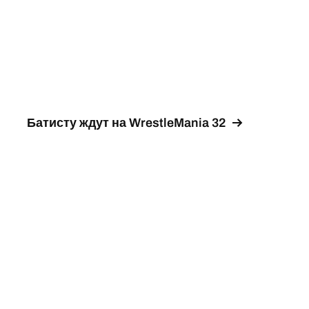
Батисту ждут на WrestleMania 32