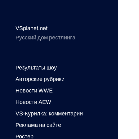
VSplanet.net
Русский дом рестлинга
Результаты шоу
Авторские рубрики
Новости WWE
Новости AEW
VS-Курилка: комментарии
Реклама на сайте
Ростер