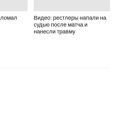
сломал
Видео: рестлеры напали на
судью после матча и
нанесли травму