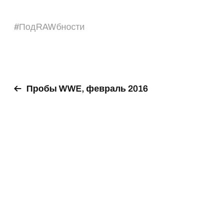
#
ПодRAWбности
Пробы WWE, февраль 2016