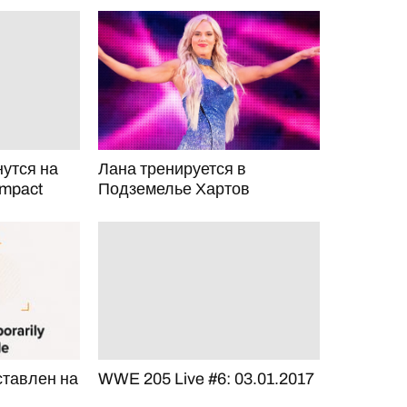
нутся на
Лана тренируется в
Impact
Подземелье Хартов
тавлен на
WWE 205 Live #6: 03.01.2017