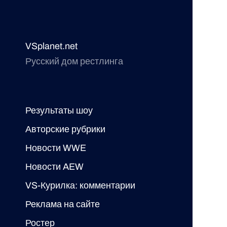
VSplanet.net
Русский дом рестлинга
Результаты шоу
Авторские рубрики
Новости WWE
Новости AEW
VS-Курилка: комментарии
Реклама на сайте
Ростер