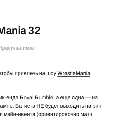
Mania 32
Красильников
чтобы привлечь на шоу
WrestleMania
ик-енда Royal Rumble, а еще одна — на
мпе. Батиста НЕ будет выходить на ринг
ья мэйн-ивента (ориентировочно матч