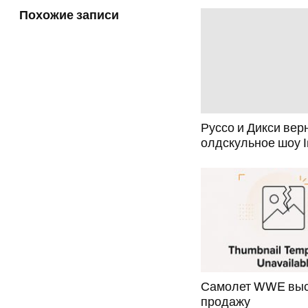
Похожие записи
Руссо и Дикси вер
олдскульное шоу 
Самолет WWE выс
продажу