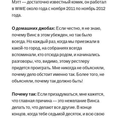
Мэтт — достаточно известный комик, он работал
в WWE около года с ноября 2011 по ноябрь 2012
года.
О домашних джобах:
Если честно, я не знаю,
почему Винс в этом убежден, но так было
всегда. Но каждый раз, когда мы приезжали в
какой-то город, на собраниях всегда
вспоминали, кто отсюда родом, и начинались
разговоры, что, видимо, этому рестлеру
придется проиграть. Мне никогда не объясняли,
почему дело обстоит именно так. Более того, не
объясняли, почему так должно быть!
Почему так:
Если призадуматься, мне кажется,
что главная причина — это нежелание Винса
делать то, что делают все другие. В конце
концов, когда тебе седьмой десяток, и всю свою