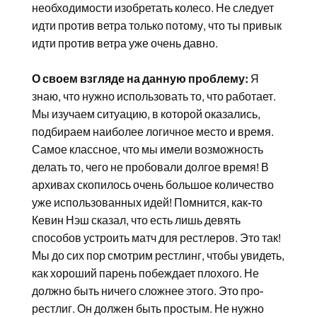
необходимости изобретать колесо. Не следует
идти против ветра только потому, что ты привык
идти против ветра уже очень давно.
О своем взгляде на данную проблему:
Я
знаю, что нужно использовать то, что работает.
Мы изучаем ситуацию, в которой оказались,
подбираем наиболее логичное место и время.
Самое классное, что мы имели возможность
делать то, чего не пробовали долгое время! В
архивах скопилось очень большое количество
уже использованных идей! Помнится, как-то
Кевин Нэш сказал, что есть лишь девять
способов устроить матч для рестлеров. Это так!
Мы до сих пор смотрим рестлинг, чтобы увидеть,
как хороший парень побеждает плохого. Не
должно быть ничего сложнее этого. Это про-
рестлиг. Он должен быть простым. Не нужно