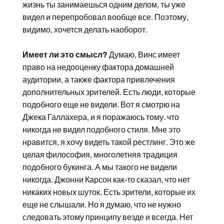
жизнь ты занимаешься одним делом, ты уже
видел и перепробовал вообще все. Поэтому,
видимо, хочется делать наоборот.
Имеет ли это смысл?
Думаю, Винс имеет
право на недооценку фактора домашней
аудитории, а также фактора привлечения
дополнительных зрителей. Есть люди, которые
подобного еще не видели. Вот я смотрю на
Джека Галлахера, и я поражаюсь тому. что
никогда не видел подобного стиля. Мне это
нравится, я хочу видеть такой рестлинг. Это же
целая философия, многолетняя традиция
подобного букинга. А мы такого не видели
никогда. Джонни Карсон как-то сказал, что нет
никаких новых шуток. Есть зрители, которые их
еще не слышали. Но я думаю, что не нужно
следовать этому принципу везде и всегда. Нет