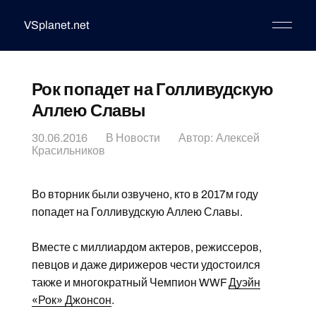
VSplanet.net
Рок попадет на Голливудскую
Аллею Славы
30.06.2016
В
Новости
Автор:
Алексей
Красильников
Во вторник были озвучено, кто в 2017м году
попадет на Голливудскую Аллею Славы.
Вместе с миллиардом актеров, режиссеров,
певцов и даже дирижеров чести удостоился
также и многократный Чемпион WWF
Дуэйн
«Рок» Джонсон
.