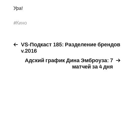
Ура!
#
Кино
VS-Подкаст 185: Разделение брендов
v.2016
Адский график Дина Эмброуза: 7
матчей за 4 дня