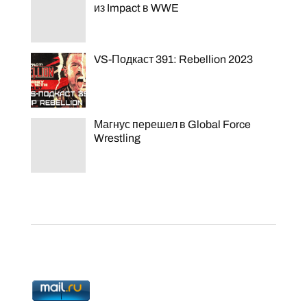
из Impact в WWE
VS-Подкаст 391: Rebellion 2023
Магнус перешел в Global Force
Wrestling