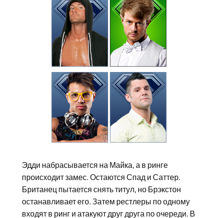
Эдди набрасывается на Майка, а в ринге
происходит замес. Остаются Спад и Саттер.
Британец пытается снять титул, но Брэкстон
останавливает его. Затем рестлеры по одному
входят в ринг и атакуют друг друга по очереди. В