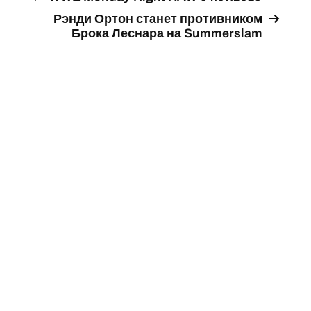
Рэнди Ортон станет противником
Брока Леснара на Summerslam