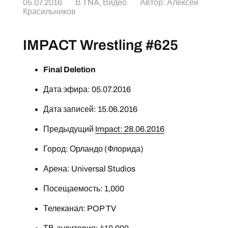
05.07.2016
В
TNA
,
Видео
Автор:
Алексей
Красильников
IMPACT Wrestling #625
Final Deletion
Дата эфира: 05.07.2016
Дата записей: 15.06.2016
Предыдущий
Impact: 28.06.2016
Город: Орландо (Флорида)
Арена: Universal Studios
Посещаемость: 1,000
Телеканал: POP TV