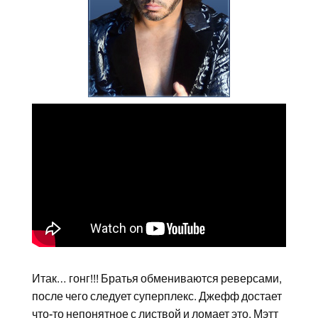
Итак… гонг!!! Братья обмениваются реверсами,
после чего следует суперплекс. Джефф достает
что-то непонятное с листвой и ломает это. Мэтт