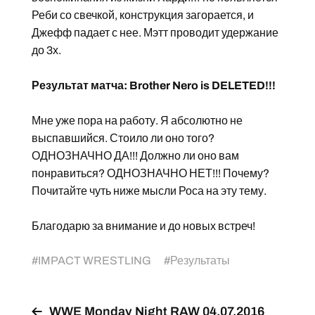
Реби со свечкой, конструкция загорается, и
Джефф падает с нее. Мэтт проводит удержание
до 3х.
Результат матча: Brother Nero is DELETED!!!
Мне уже пора на работу. Я абсолютно не
выспавшийся. Стоило ли оно того?
ОДНОЗНАЧНО ДА!!! Должно ли оно вам
понравиться? ОДНОЗНАЧНО НЕТ!!! Почему?
Почитайте чуть ниже мысли Роса на эту тему.
Благодарю за внимание и до новых встреч!
#
IMPACT WRESTLING
#
Результаты
WWE Monday Night RAW 04.07.2016