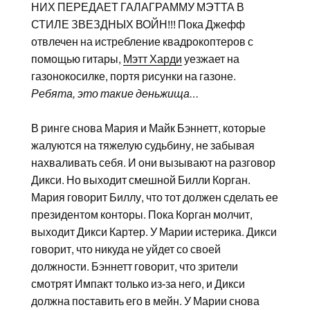
НИХ ПЕРЕДАЕТ ГАЛАГРАММУ МЭТТА В
СТИЛЕ ЗВЕЗДНЫХ ВОЙН!!! Пока Джефф
отвлечен на истребление квадрокоптеров с
помощью гитары,
Мэтт Харди
уезжает на
газонокосилке, портя рисунки на газоне.
Ребята, это такие деньжища…
В ринге снова Мария и Майк Бэннетт, которые
жалуются на тяжелую судьбину, не забывая
нахваливать себя. И они вызывают на разговор
Дикси. Но выходит смешной Билли Корган.
Мария говорит Биллу, что тот должен сделать ее
президентом конторы. Пока Корган молчит,
выходит Дикси Картер. У Марии истерика. Дикси
говорит, что никуда не уйдет со своей
должности. Бэннетт говорит, что зрители
смотрят Импакт только из-за него, и Дикси
должна поставить его в мейн. У Марии снова