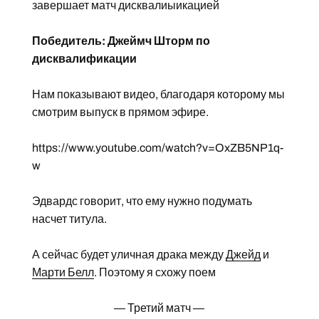
завершает матч дисквалиыикацией
Победитель: Джеймч Шторм по
дисквалификации
Нам показывают видео, благодаря которому мы
смотрим выпуск в прямом эфире.
https://www.youtube.com/watch?v=OxZB5NP1q-
w
Эдвардс говорит, что ему нужно подумать
насчет титула.
А сейчас будет уличная драка между
Джейд
и
Марти Белл
. Поэтому я схожу поем
— Третий матч —