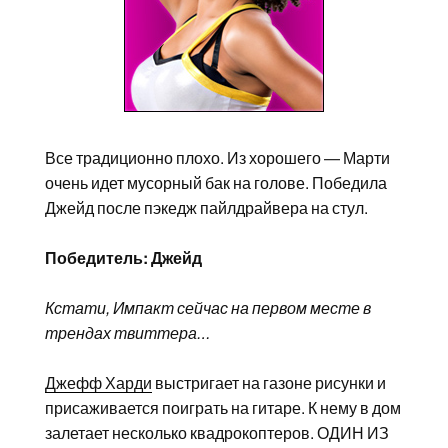
Все традиционно плохо. Из хорошего — Марти
очень идет мусорный бак на голове. Победила
Джейд после пэкедж пайлдрайвера на стул.
Победитель: Джейд
Кстати, Импакт сейчас на первом месте в
трендах твиттера…
Джефф Харди
выстригает на газоне рисунки и
присаживается поиграть на гитаре. К нему в дом
залетает несколько квадрокоптеров. ОДИН ИЗ