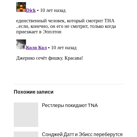
Похожие записи
Рестлеры покидают TNA
Сонджей Датт и Эбисс переберутся