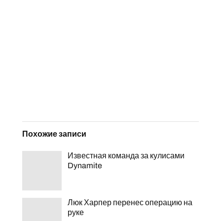
Похожие записи
Известная команда за кулисами
Dynamite
Люк Харпер перенес операцию на
руке