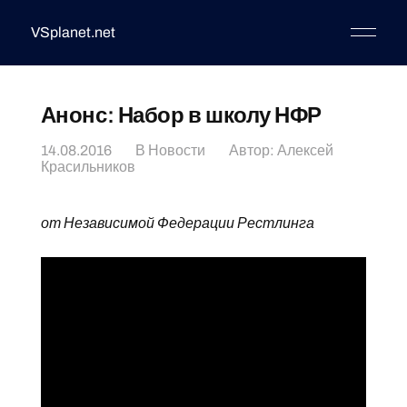
VSplanet.net
Анонс: Набор в школу НФР
14.08.2016
В
Новости
Автор:
Алексей
Красильников
от Независимой Федерации Рестлинга