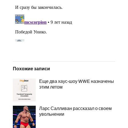
Похожие записи
Еще два хаус-шоу WWE назначены
этим летом
Ларс Салливан рассказал о своем
увольнении