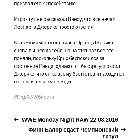
призвал его к спокойствию.
Игрок тут же рассказал Винсу, что все начал
Леснар, а Джерико просто ответил.
К этому моменту появился Ортон, Джерико
снова вышел из себя, но на этот раз все это
поняли, поскольку Крис беспокоился за
состояние Рэнди, однако тот быстро успокоил
Джерико, что он ко всему был готов и находится
в относительном порядке.
#
ПодRAWбности
WWE Monday Night RAW 22.08.2016
Финн Балор сдаст Чемпионский
титул