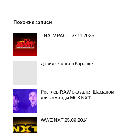
Похожие записи
TNA iMPACT! 27.11.2025
Дэвид Отунга и Караоке
Рестлер RAW оказался Шаманом
для команды МСК NXT
WWE NXT 25.09.2014