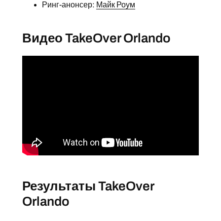
Ринг-анонсер:
Майк Роум
Видео TakeOver Orlando
Результаты TakeOver
Orlando