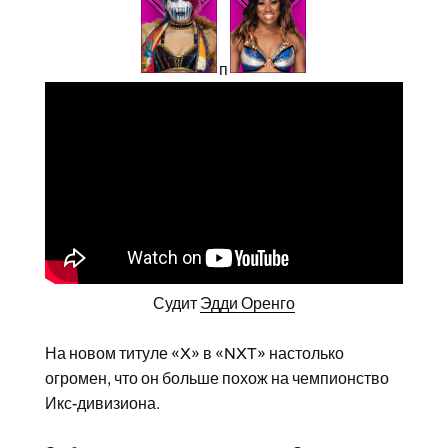
п
Судит
Эдди Оренго
На новом титуле «X» в «NXT» настолько
огромен, что он больше похож на чемпионство
Икс-дивизиона.