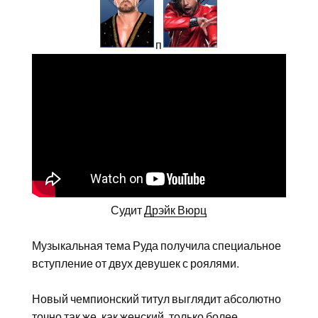
п
Судит
Дрэйк Вюрц
Музыкальная тема Руда получила специальное
вступление от двух девушек с роялями.
Новый чемпионский титул выглядит абсолютно
точно так же, как женский, только более