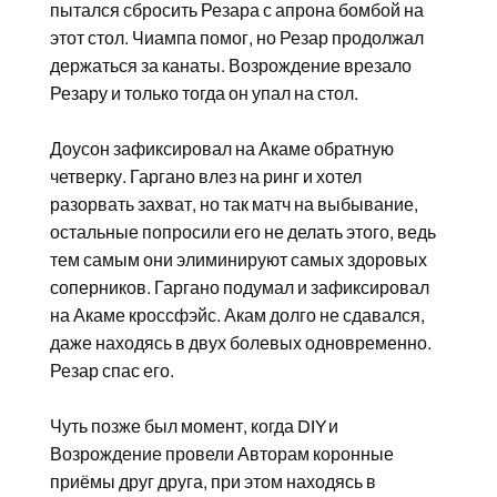
пытался сбросить Резара с апрона бомбой на
этот стол. Чиампа помог, но Резар продолжал
держаться за канаты. Возрождение врезало
Резару и только тогда он упал на стол.
Доусон зафиксировал на Акаме обратную
четверку. Гаргано влез на ринг и хотел
разорвать захват, но так матч на выбывание,
остальные попросили его не делать этого, ведь
тем самым они элиминируют самых здоровых
соперников. Гаргано подумал и зафиксировал
на Акаме кроссфэйс. Акам долго не сдавался,
даже находясь в двух болевых одновременно.
Резар спас его.
Чуть позже был момент, когда DIY и
Возрождение провели Авторам коронные
приёмы друг друга, при этом находясь в