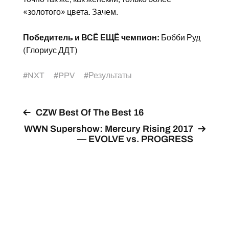
«золотого» цвета. Зачем.
Победитель и ВСЁ ЕЩЁ чемпион:
Бобби Руд
(Глориус ДДТ)
#
NXT
#
PPV
#
Результаты
CZW Best Of The Best 16
WWN Supershow: Mercury Rising 2017
— EVOLVE vs. PROGRESS