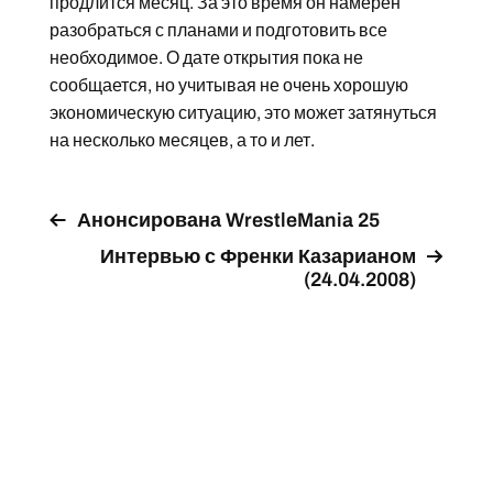
продлится месяц. За это время он намерен
разобраться с планами и подготовить все
необходимое. О дате открытия пока не
сообщается, но учитывая не очень хорошую
экономическую ситуацию, это может затянуться
на несколько месяцев, а то и лет.
Анонсирована WrestleMania 25
Интервью с Френки Казарианом
(24.04.2008)