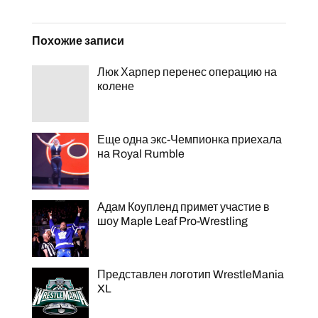
Похожие записи
Люк Харпер перенес операцию на
колене
Еще одна экс-Чемпионка приехала
на Royal Rumble
Адам Коупленд примет участие в
шоу Maple Leaf Pro-Wrestling
Представлен логотип WrestleMania
XL