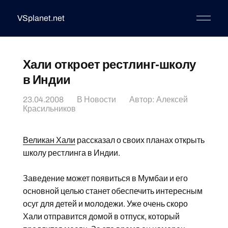
VSplanet.net
Хали откроет рестлинг-школу
в Индии
23.04.2008
В
Новости
Автор:
Алексей
Красильников
Великан Хали
рассказал о своих планах открыть
школу рестлинга в Индии.
Заведение может появиться в Мумбаи и его
основной целью станет обеспечить интересным
осуг для детей и молодежи. Уже очень скоро
Хали отправится домой в отпуск, который