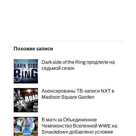
Похожие записи
Dark side of the Ring продлили на
седьмой сезон
Анонсированы ТВ-записи NXT в
Madison Square Garden
В матч за Объединенное
Чемпионство Вселенной WWE на
Smackdown добавлено условие