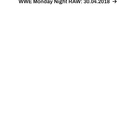
WWE Monday Night RAW: 30.04.2018