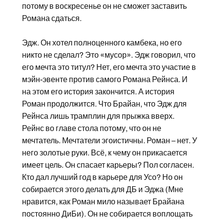
потому в воскресенье он не сможет заставить
Романа сдаться.
Эдж. Он хотел полноценного камбека, но его
никто не сделал? Это «мусор». Эдж говорил, что
его мечта это титул? Нет, его мечта это участие в
мэйн-эвенте против самого Романа Рейнса. И
на этом его история закончится. А история
Роман продолжится. Что Брайан, что Эдж для
Рейнса лишь трамплин для прыжка вверх.
Рейнс во главе стола потому, что он не
мечтатель. Мечтатели эгоистичны. Роман – нет. У
него золотые руки. Всё, к чему он прикасается
имеет цель. Он спасает карьеры? Пол согласен.
Кто дал лучший год в карьере для Усо? Но он
собирается этого делать для ДБ и Эджа (Мне
нравится, как Роман мило называет Брайана
постоянно ДиБи). Он не собирается воплощать