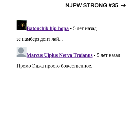
NJPW STRONG #35