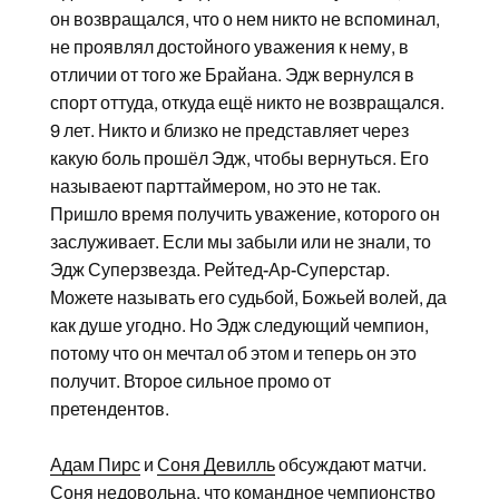
он возвращался, что о нем никто не вспоминал,
не проявлял достойного уважения к нему, в
отличии от того же Брайана. Эдж вернулся в
спорт оттуда, откуда ещё никто не возвращался.
9 лет. Никто и близко не представляет через
какую боль прошёл Эдж, чтобы вернуться. Его
называеют парттаймером, но это не так.
Пришло время получить уважение, которого он
заслуживает. Если мы забыли или не знали, то
Эдж Суперзвезда. Рейтед-Ар-Суперстар.
Можете называть его судьбой, Божьей волей, да
как душе угодно. Но Эдж следующий чемпион,
потому что он мечтал об этом и теперь он это
получит. Второе сильное промо от
претендентов.
Адам Пирс
и
Соня Девилль
обсуждают матчи.
Соня недовольна, что командное чемпионство