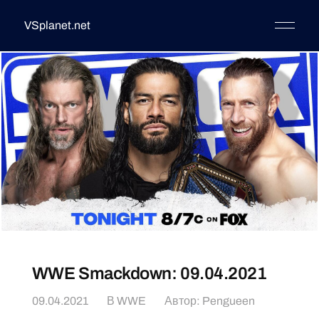
VSplanet.net
WWE Smackdown: 09.04.2021
09.04.2021
В
WWE
Автор: Pengueen