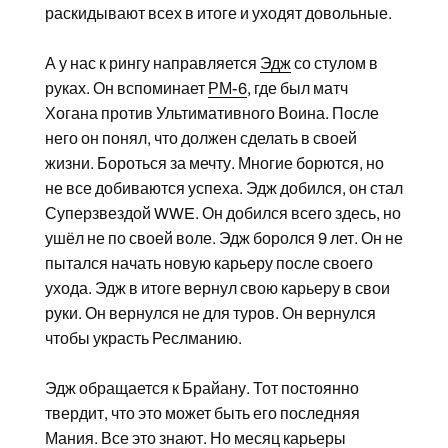
раскидывают всех в итоге и уходят довольные.
А у нас к рингу направляется
Эдж
со стулом в
руках. Он вспоминает
РМ-6
, где был матч
Хогана против Ультимативного Воина. После
него он понял, что должен сделать в своей
жизни. Бороться за мечту. Многие борются, но
не все добиваются успеха. Эдж добился, он стал
Суперзвездой WWE. Он добился всего здесь, но
ушёл не по своей воле. Эдж боролся 9 лет. Он не
пытался начать новую карьеру после своего
ухода. Эдж в итоге вернул свою карьеру в свои
руки. Он вернулся не для туров. Он вернулся
чтобы украсть Реслманию.
Эдж обращается к Брайану. Тот постоянно
твердит, что это может быть его последняя
Мания. Все это знают. Но месяц карьеры