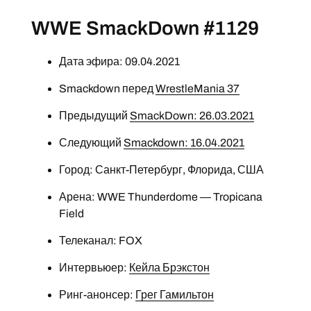
WWE SmackDown #1129
Дата эфира: 09.04.2021
Smackdown перед
WrestleMania 37
Предыдущий
SmackDown: 26.03.2021
Следующий
Smackdown: 16.04.2021
Город: Санкт-Петербург, Флорида, США
Арена: WWE Thunderdome — Tropicana
Field
Телеканал: FOX
Интервьюер:
Кейла Брэкстон
Ринг-анонсер:
Грег Гамильтон