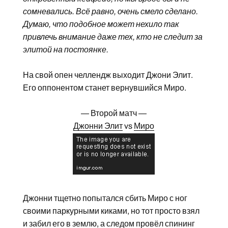
сомневались. Всё равно, очень смело сделано.
Думаю, что подобное может нехило так
привлечь внимание даже тех, кто не следит за
элитой на постоянке.
На свой опен челлендж выходит Джони Элит.
Его оппонентом станет вернувшийся Миро.
— Второй матч —
Джонни Элит
vs
Миро
Джонни тщетно попытался сбить Миро с ног
своими паркурными киками, но тот просто взял
и забил его в землю, а следом провёл спининг