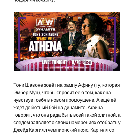
Тони Шавоне зовёт на рампу
Афину
(ту, которая
Эмбер Мун), чтобы спросит её о том, как она
чувствует себя в новом промоушене. А ещё её
ждёт дебютный бой на динамите. Афина
говорит, что она рада быть всей такой элитной, а
следом заявляет о своих намерениях отобрать у
Джейд Каргилл чемпионский пояс. Каргилл со