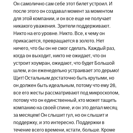
Он самолично сам себе этот билет устроил. И
после этого он создавал момент за моментом
для этой компании, и он все еще не получает
никакого уважения. Зрители поддерживают.
Никто на его уровне. Никто. Все, к чему он
прикасается, превращается в золото. Нет
ничего, что бы он не смог сделать. Каждый раз,
когда он выходит, никто не ожидает, что он
устроит хоумран, ожидают, что будет Большой
шлем, и он еженедельно устраивает это дерьмо!
Щит! Остальным достаточно быть крутыми, но
он должен быть идеальным, потому что ему 26,
все его жесты рассматривают под микроскопом,
потому что он единственный, кто может тащить
компанию на своей спине, и он это делал месяц
за месяцем! Он слышит гул, но он слышит и
поддержку, и это интересно. Поддержки в
течение всего времени, кстати, больше. Кроме