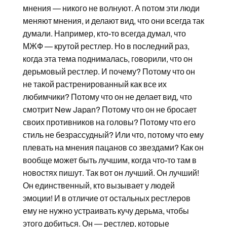
мнения — никого не волнуют. А потом эти люди
меняют мнения, и делают вид, что они всегда так
думали. Например, кто-то всегда думал, что
МЖФ — крутой рестлер. Но в последний раз,
когда эта тема поднималась, говорили, что он
дерьмовый рестлер. И почему? Потому что он
не такой растренированный как все их
любимчики? Потому что он не делает вид, что
смотрит New Japan? Потому что он не бросает
своих противников на головы? Потому что его
стиль не безрассудный? Или что, потому что ему
плевать на мнения пацанов со звездами? Как он
вообще может быть лучшим, когда что-то там в
новостях пишут. Так вот он лучший. Он лучший!
Он единственный, кто вызывает у людей
эмоции! И в отличие от остальных рестлеров
ему не нужно устраивать кучу дерьма, чтобы
этого добиться. Он — рестлер, которые