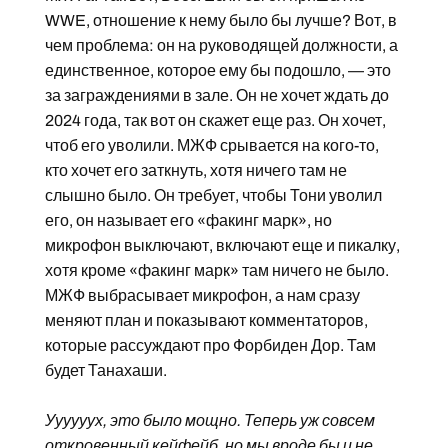
WWE, отношение к нему было бы лучше? Вот, в
чем проблема: он на руководящей должности, а
единственное, которое ему бы подошло, — это
за заграждениями в зале. Он не хочет ждать до
2024 года, так вот он скажет еще раз. Он хочет,
чтоб его уволили. МЖФ срывается на кого-то,
кто хочет его заткнуть, хотя ничего там не
слышно было. Он требует, чтобы Тони уволил
его, он называет его «факинг марк», но
микрофон выключают, включают еще и пикалку,
хотя кроме «факинг марк» там ничего не было.
МЖФ выбрасывает микрофон, а нам сразу
меняют план и показывают комментаторов,
которые рассуждают про Форбиден Дор. Там
будет Танахаши.
Уууууух, это было мощно. Теперь уж совсем
откровенный кейфейб, но мы вроде бы и не