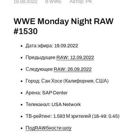
19.09.2022
В
WWE
Автор:
PK
WWE Monday Night RAW
#1530
Дата эфира: 19.09.2022
Предыдущее
RAW: 12.09.2022
Следующее
RAW: 26.09.2022
Город: Сан Хосе (Калифорния, США)
Арена: SAP Center
Телеканал: USA Network
ТВ-рейтинг: 1.593 М зрителей (18-49: 0.45)
ПодRAWбности шоу