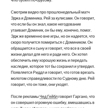
что будет по-другому.
Смотрим видео про прошлонедельный матч
Эджа и Доминика. Рей за кулисами. Он говорит,
что если бы он знал, какое негодование
утаивает Доминик, он бы ему, конечно, помог.
Эдж же временно вне игры, но он надеется, что
скоро получится помириться с Домиником. Он
обращается к сыну и говорит, что все в своей
жизни делал для него и ради него. Он хотел
обеспечить ему хорошую жизнь и передать
наследие, которое тот бы сохранил и утвердил.
Появляется Риддл и говорит, что готов врезать
молотом справедливости по Судному дню. Рей
говорит, что он тоже, они уходят.
После рекламы
Чед Гейбл
говорит Гаргано, что
он совершил огромную ошибку, вмешавшись в