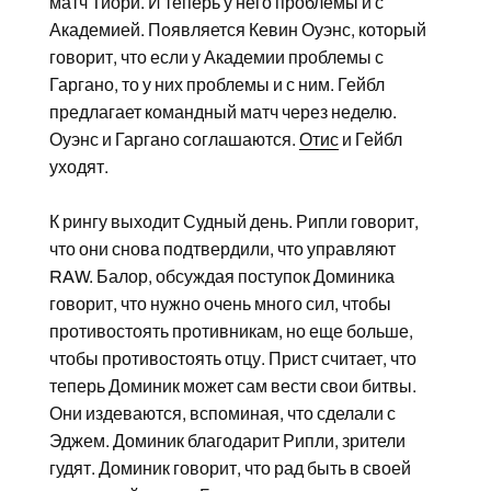
матч Тиори. И теперь у него проблемы и с
Академией. Появляется Кевин Оуэнс, который
говорит, что если у Академии проблемы с
Гаргано, то у них проблемы и с ним. Гейбл
предлагает командный матч через неделю.
Оуэнс и Гаргано соглашаются.
Отис
и Гейбл
уходят.
К рингу выходит Судный день. Рипли говорит,
что они снова подтвердили, что управляют
RAW. Балор, обсуждая поступок Доминика
говорит, что нужно очень много сил, чтобы
противостоять противникам, но еще больше,
чтобы противостоять отцу. Прист считает, что
теперь Доминик может сам вести свои битвы.
Они издеваются, вспоминая, что сделали с
Эджем. Доминик благодарит Рипли, зрители
гудят. Доминик говорит, что рад быть в своей