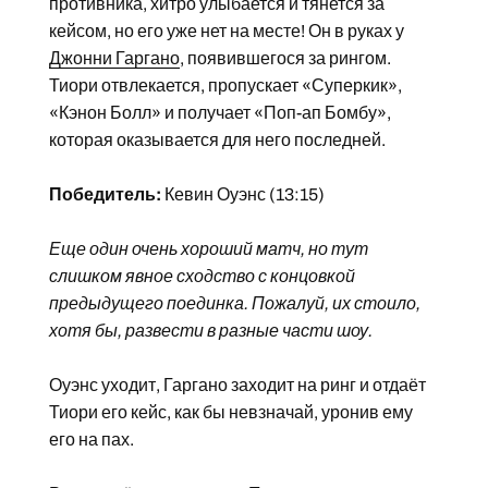
противника, хитро улыбается и тянется за
кейсом, но его уже нет на месте! Он в руках у
Джонни Гаргано
, появившегося за рингом.
Тиори отвлекается, пропускает «Суперкик»,
«Кэнон Болл» и получает «Поп-ап Бомбу»,
которая оказывается для него последней.
Победитель:
Кевин Оуэнс (13:15)
Еще один очень хороший матч, но тут
слишком явное сходство с концовкой
предыдущего поединка. Пожалуй, их стоило,
хотя бы, развести в разные части шоу.
Оуэнс уходит, Гаргано заходит на ринг и отдаёт
Тиори его кейс, как бы невзначай, уронив ему
его на пах.