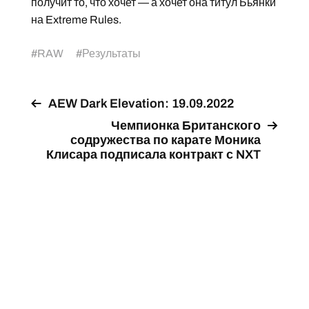
получит то, что хочет — а хочет она титул Бьянки
на Extreme Rules.
#
RAW
#
Результаты
AEW Dark Elevation: 19.09.2022
Чемпионка Британского
содружества по карате Моника
Клисара подписала контракт с NXT