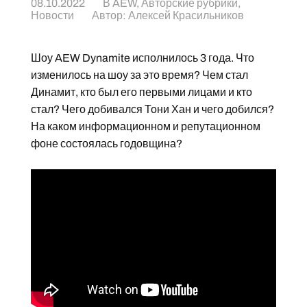
08.10.2022
В
AEW
,
Авторские рубрики
,
Новости
Автор:
Алексей Красильников
Шоу AEW Dynamite исполнилось 3 года. Что
изменилось на шоу за это время? Чем стал
Динамит, кто был его первыми лицами и кто
стал? Чего добивался Тони Хан и чего добился?
На каком информационном и репутационном
фоне состоялась годовщина?