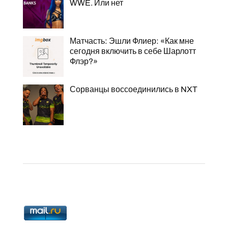
WWE. Или нет
Матчасть: Эшли Флиер: «Как мне
сегодня включить в себе Шарлотт
Флэр?»
Сорванцы воссоединились в NXT