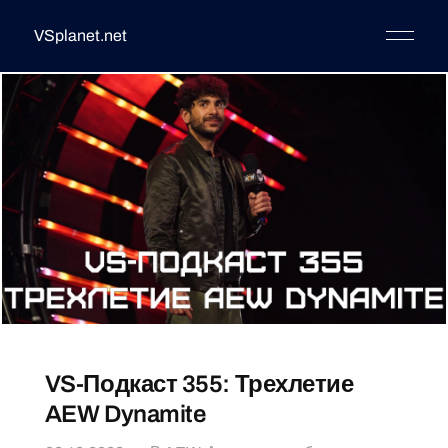
VSplanet.net
VS-Подкаст 355: Трехлетие
AEW Dynamite