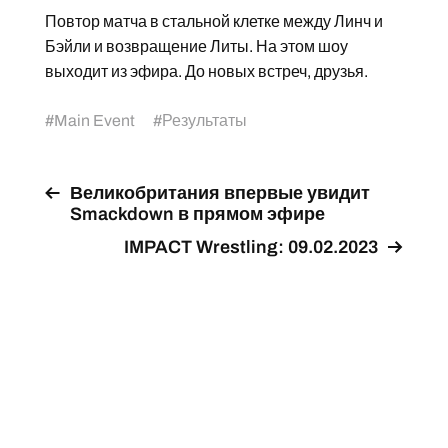
Повтор матча в стальной клетке между Линч и
Бэйли и возвращение Литы. На этом шоу
выходит из эфира. До новых встреч, друзья.
#
Main Event
#
Результаты
Великобритания впервые увидит
Smackdown в прямом эфире
IMPACT Wrestling: 09.02.2023