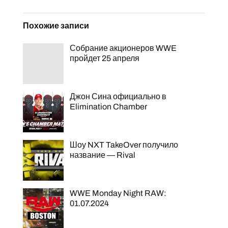
Похожие записи
Собрание акционеров WWE
пройдет 25 апреля
Джон Сина официально в
Elimination Chamber
Шоу NXT TakeOver получило
название — Rival
WWE Monday Night RAW:
01.07.2024