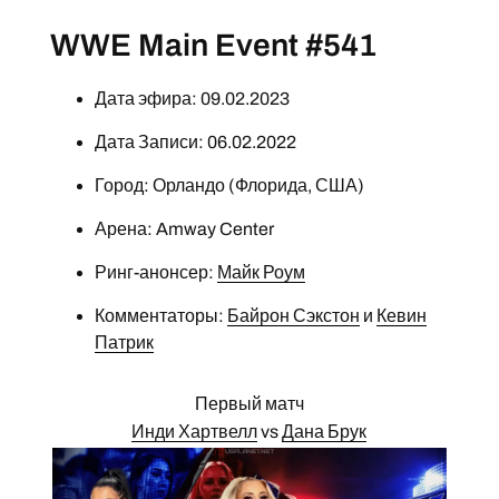
WWE Main Event #541
Дата эфира: 09.02.2023
Дата Записи: 06.02.2022
Город: Орландо (Флорида, США)
Арена: Amway Center
Ринг-анонсер:
Майк Роум
Комментаторы:
Байрон Сэкстон
и
Кевин
Патрик
Первый матч
Инди Хартвелл
vs
Дана Брук