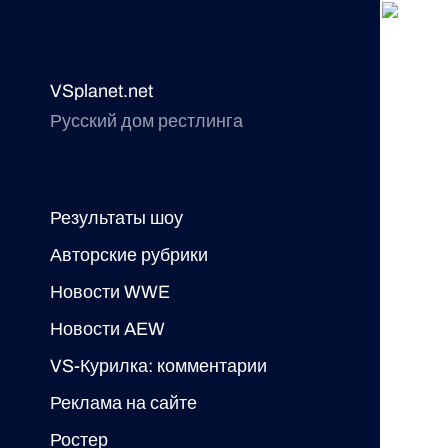
VSplanet.net
Русский дом рестлинга
Результаты шоу
Авторские рубрики
Новости WWE
Новости AEW
VS-Курилка: комментарии
Реклама на сайте
Ростер