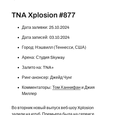
TNA Xplosion #877
Дата заливки: 25.10.2024
Дата записей: 03.10.2024
Город: Нэшвилл (Теннесси, США)
Арена: Студия Skyway
Залито на: TNA+
Ринг-анонсер: Джейд Чунг
Комментаторы:
Том Ханнифан
и Джия
Миллер
Во вторник новый выпуск веб-шоу Xplosion
залили на ютуб. Премьера была на сервисе