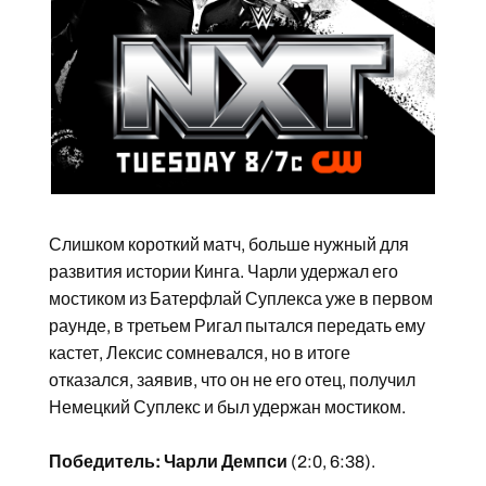
Слишком короткий матч, больше нужный для
развития истории Кинга. Чарли удержал его
мостиком из Батерфлай Суплекса уже в первом
раунде, в третьем Ригал пытался передать ему
кастет, Лексис сомневался, но в итоге
отказался, заявив, что он не его отец, получил
Немецкий Суплекс и был удержан мостиком.
Победитель: Чарли Демпси
(2:0, 6:38).