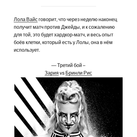
Лола Вайс
говорит, что через неделю наконец
получит матч против Джейды, и к сожалению
для той, это будет хардкор-матч, и весь опыт
боёв клетки, который есть у Лолы, она в нём
использует.
— Третий бой –
Зария
vs
Бринли Рис