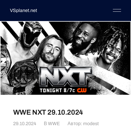
VSplanet.net
WWE NXT 29.10.2024
29.10.2024
В
WWE
Автор:
modest