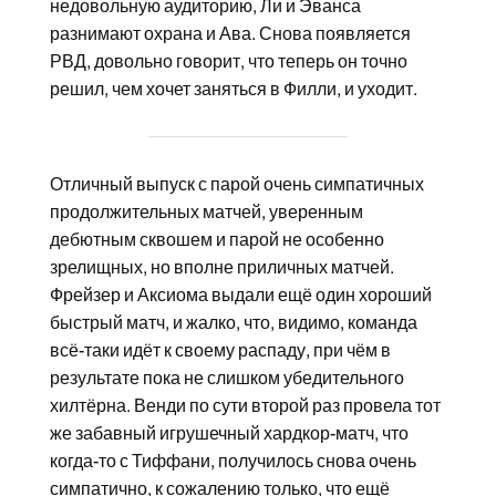
недовольную аудиторию, Ли и Эванса
разнимают охрана и Ава. Снова появляется
РВД, довольно говорит, что теперь он точно
решил, чем хочет заняться в Филли, и уходит.
Отличный выпуск с парой очень симпатичных
продолжительных матчей, уверенным
дебютным сквошем и парой не особенно
зрелищных, но вполне приличных матчей.
Фрейзер и Аксиома выдали ещё один хороший
быстрый матч, и жалко, что, видимо, команда
всё-таки идёт к своему распаду, при чём в
результате пока не слишком убедительного
хилтёрна. Венди по сути второй раз провела тот
же забавный игрушечный хардкор-матч, что
когда-то с Тиффани, получилось снова очень
симпатично, к сожалению только, что ещё