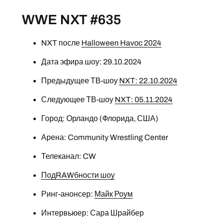
WWE NXT #635
NXT после
Halloween Havoc 2024
Дата эфира шоу: 29.10.2024
Предыдущее ТВ-шоу
NXT: 22.10.2024
Следующее ТВ-шоу
NXT: 05.11.2024
Город: Орландо (Флорида, США)
Арена: Community Wrestling Center
Телеканал: CW
ПодRAWбности шоу
Ринг-анонсер:
Майк Роум
Интервьюер:
Сара Шрайбер