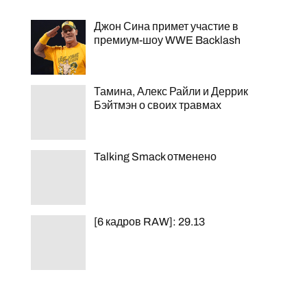
Джон Сина примет участие в
премиум-шоу WWE Backlash
Тамина, Алекс Райли и Деррик
Бэйтмэн о своих травмах
Talking Smack отменено
[6 кадров RAW]: 29.13