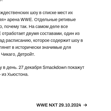
ждественских шоу в списке мест их
яя» арена WWE. Отдельные ретивые
, почему так. На самом деле все
отработает двумя составами, один из
ад расписанию, которое содержит шоу в
глянет в исторически значимые для
Чикаго, Детройт.
оу в день. 27 декабря Smackdown покажут
 из Хьюстона.
WWE NXT 29.10.2024