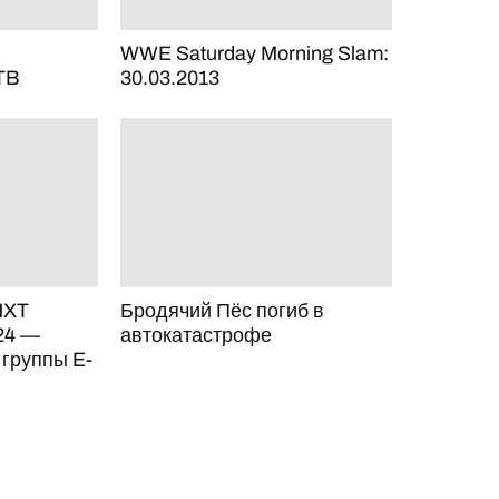
WWE Saturday Morning Slam:
TB
30.03.2013
NXT
Бродячий Пёс погиб в
24 —
автокатастрофе
 группы E-