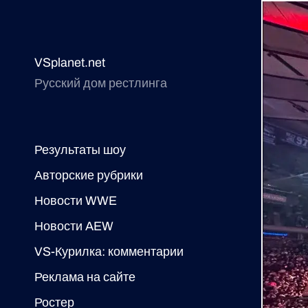
VSplanet.net
Русский дом рестлинга
Результаты шоу
Авторские рубрики
Новости WWE
Новости AEW
VS-Курилка: комментарии
Реклама на сайте
Ростер