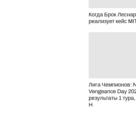
Когда Брок Леснар
реализует кейс MI
Лига Чемпионов: 
Vengeance Day 20
результаты 1 тура,
H