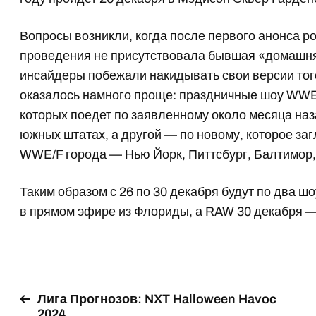
Вопросы возникли, когда после первого анонса ро
проведения не присутствовала бывшая «домашн
инсайдеры побежали накидывать свои версии того
оказалось намного проще: праздничные шоу WWE 
которых поедет по заявленному около месяца наз
южных штатах, а другой — по новому, которое за
WWE/F города — Нью Йорк, Питтсбург, Балтимор, 
Таким образом с 26 по 30 декабря будут по два ш
в прямом эфире из Флориды, а RAW 30 декабря —
Лига Прогнозов: NXT Halloween Havoc
2024