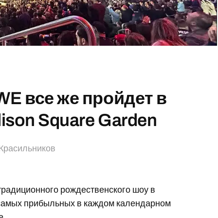
E все же пройдет в
ison Square Garden
Красильников
традиционного рождественского шоу в
 самых прибыльных в каждом календарном
е.