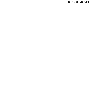
на записях