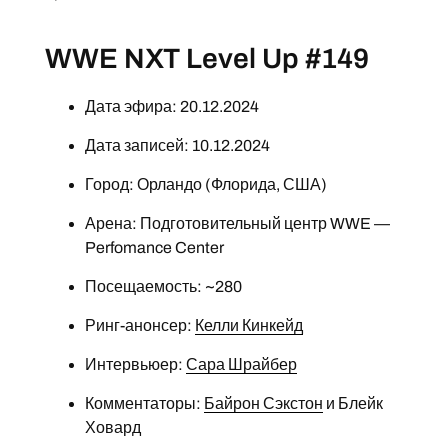
WWE NXT Level Up #149
Дата эфира: 20.12.2024
Дата записей: 10.12.2024
Город: Орландо (Флорида, США)
Арена: Подготовительный центр WWE —
Perfomance Center
Посещаемость: ~280
Ринг-анонсер:
Келли Кинкейд
Интервьюер:
Сара Шрайбер
Комментаторы:
Байрон Сэкстон
и Блейк
Ховард