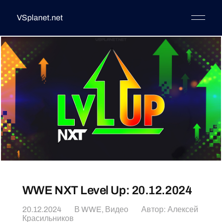
VSplanet.net
WWE NXT Level Up: 20.12.2024
20.12.2024
В
WWE
,
Видео
Автор:
Алексей
Красильников