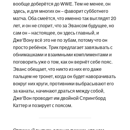
вообще доберётся до WWE. Тем не менее, он
здесь, и для многих он – фаворит субботнего
матча. Оба смеётся, что именно так выглядят 20
лет, и он не спорит, что за Эвансом будущее, но
сам он – настоящее, он здесь главный, и
Дже’Вону всё это не по зубам, потому что он
просто ребёнок. Трик предлагает завязывать с
обнимашками и взаимными комплиментами и
поговорить уже о том, как он вернёт себе пояс.
Эванс обещает, что никто из них его даже
пальцем не тронет, когда он будет наворачивать
вокруг них круги, противники выбрасывают его
за канаты, начинают драться между собой,
Дже’Вон проводит им двойной Спрингборд
Каттер и позирует с поясом.