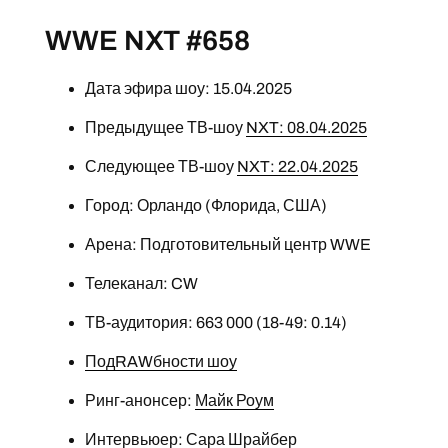
WWE NXT #658
Дата эфира шоу: 15.04.2025
Предыдущее ТВ-шоу
NXT: 08.04.2025
Следующее ТВ-шоу
NXT: 22.04.2025
Город: Орландо (Флорида, США)
Арена: Подготовительный центр WWE
Телеканал: CW
ТВ-аудитория: 663 000 (18-49: 0.14)
ПодRAWбности шоу
Ринг-анонсер:
Майк Роум
Интервьюер:
Сара Шрайбер