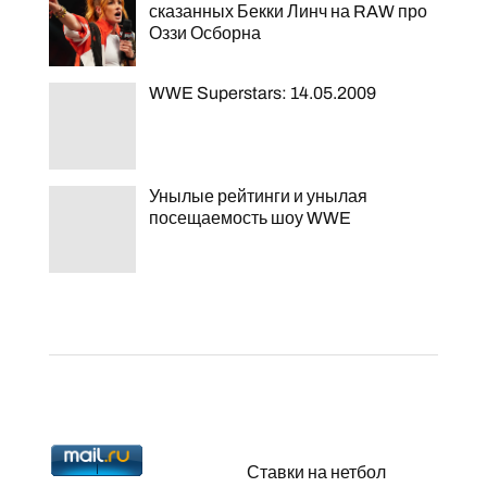
сказанных Бекки Линч на RAW про
Оззи Осборна
WWE Superstars: 14.05.2009
Унылые рейтинги и унылая
посещаемость шоу WWE
Ставки на нетбол