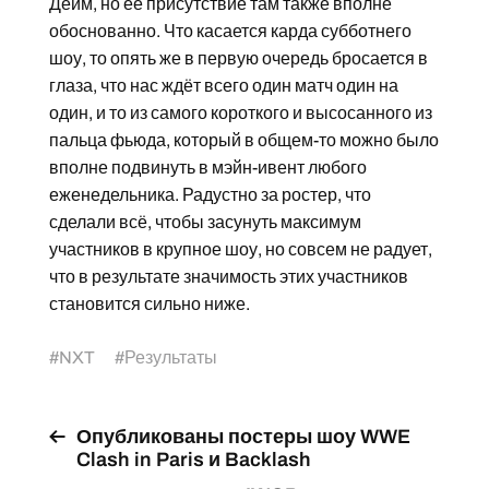
Дейм, но её присутствие там также вполне
обоснованно. Что касается карда субботнего
шоу, то опять же в первую очередь бросается в
глаза, что нас ждёт всего один матч один на
один, и то из самого короткого и высосанного из
пальца фьюда, который в общем-то можно было
вполне подвинуть в мэйн-ивент любого
еженедельника. Радустно за ростер, что
сделали всё, чтобы засунуть максимум
участников в крупное шоу, но совсем не радует,
что в результате значимость этих участников
становится сильно ниже.
#
NXT
#
Результаты
Опубликованы постеры шоу WWE
Clash in Paris и Backlash