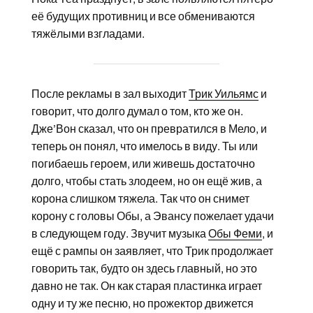
её будущих противниц и все обмениваются
тяжёлыми взгладами.
После рекламы в зал выходит
Трик Уильямс
и
говорит, что долго думал о том, кто же он.
Дже’Вон сказал, что он превратился в Мело, и
теперь он понял, что имелось в виду. Ты или
погибаешь героем, или живешь достаточно
долго, чтобы стать злодеем, но он ещё жив, а
корона слишком тяжела. Так что он снимет
корону с головы Обы, а Эвансу пожелает удачи
в следующем году. Звучит музыка
Обы Феми
, и
ещё с рампы он заявляет, что Трик продолжает
говорить так, будто он здесь главный, но это
давно не так. Он как старая пластинка играет
одну и ту же песню, но прожектор движется