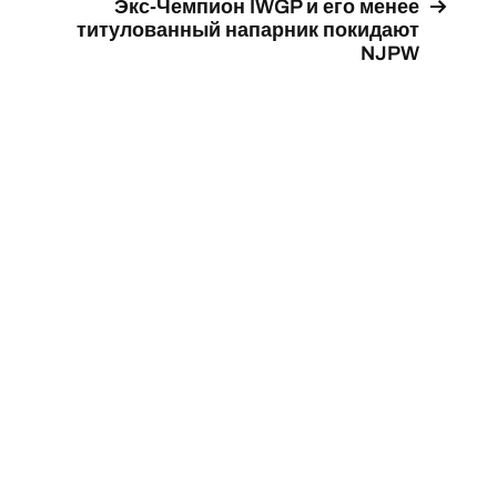
Экс-Чемпион IWGP и его менее
титулованный напарник покидают
NJPW