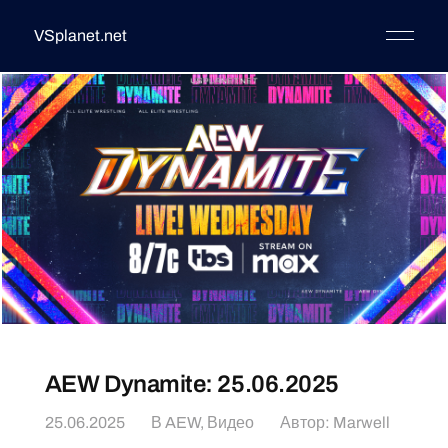
VSplanet.net
AEW Dynamite: 25.06.2025
25.06.2025
В
AEW
,
Видео
Автор:
Marwell