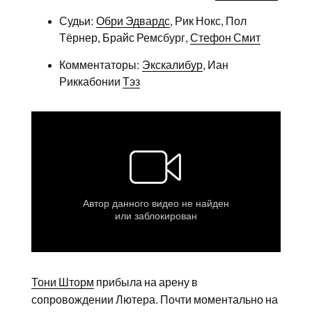
Судьи:
Обри Эдвардс
, Рик Нокс, Пол
Тёрнер, Брайс Ремсбург,
Стефон Смит
Комментаторы:
Экскалибур
, Иан
Риккабонии
Тэз
Тони Шторм
прибыла на арену в
сопровождении Лютера. Почти моментально на