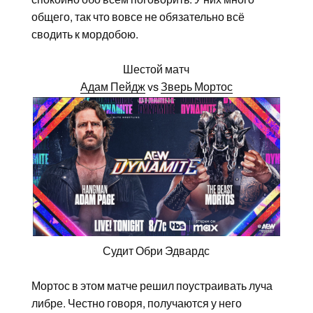
общего, так что вовсе не обязательно всё
сводить к мордобою.
Шестой матч
Адам Пейдж
vs
Зверь Мортос
Судит Обри Эдвардс
Мортос в этом матче решил поустраивать луча
либре. Честно говоря, получаются у него