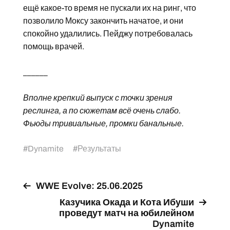
ещё какое-то время не пускали их на ринг, что
позволило Моксу закончить начатое, и они
спокойно удалились. Пейджу потребовалась
помощь врачей.
______
Вполне крепкий выпуск с точки зрения
реслинга, а по сюжетам всё очень слабо.
Фьюды тривиальные, промки банальные.
#
Dynamite
#
Результаты
WWE Evolve: 25.06.2025
Казучика Окада и Кота Ибуши
проведут матч на юбилейном
Dynamite