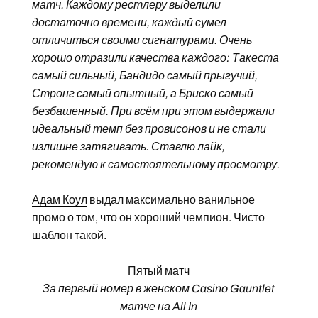
матч. Каждому рестлеру выделили
достаточно времени, каждый сумел
отличиться своими сигнатурами. Очень
хорошо отразили качества каждого: Такеста
самый сильный, Бандидо самый прыгучий,
Стронг самый опытный, а Бриско самый
безбашенный. При всём при этом выдержали
идеальный темп без провисонов и не стали
излишне затягивать. Ставлю лайк,
рекомендую к самостоятельному просмотру.
Адам Коул
выдал максимально ванильное
промо о том, что он хороший чемпион. Чисто
шаблон такой.
Пятый матч
За первый номер в женском Casino Gauntlet
матче на All In