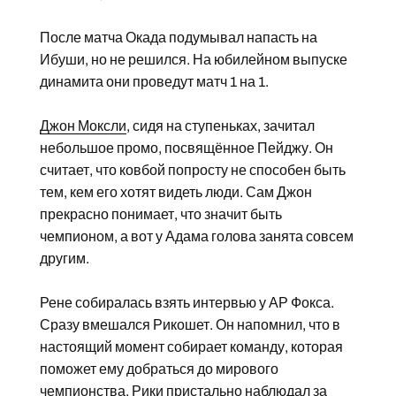
После матча Окада подумывал напасть на
Ибуши, но не решился. На юбилейном выпуске
динамита они проведут матч 1 на 1.
Джон Моксли
, сидя на ступеньках, зачитал
небольшое промо, посвящённое Пейджу. Он
считает, что ковбой попросту не способен быть
тем, кем его хотят видеть люди. Сам Джон
прекрасно понимает, что значит быть
чемпионом, а вот у Адама голова занята совсем
другим.
Рене собиралась взять интервью у АР Фокса.
Сразу вмешался Рикошет. Он напомнил, что в
настоящий момент собирает команду, которая
поможет ему добраться до мирового
чемпионства. Рики пристально наблюдал за