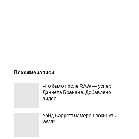
Похожие записи
Что было после RAW — успех
Дэниела Брайана. Добавлено
видео
Уэйд Барретт намерен покинуть
WWE