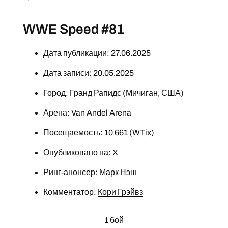
WWE Speed #81
Дата публикации: 27.06.2025
Дата записи: 20.05.2025
Город: Гранд Рапидс (Мичиган, США)
Арена: Van Andel Arena
Посещаемость: 10 661 (WTix)
Опубликовано на: X
Ринг-анонсер:
Марк Нэш
Комментатор:
Кори Грэйвз
1 бой