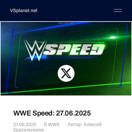
VSplanet.net
WWE Speed: 27.06.2025
27.06.2025
В
WWE
Автор:
Алексей
Красильников