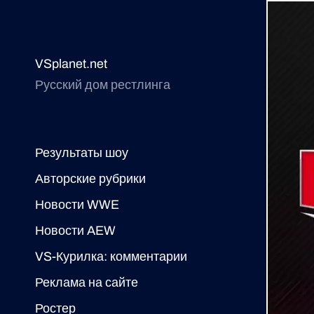
VSplanet.net
Русский дом рестлинга
Результаты шоу
Авторские рубрики
Новости WWE
Новости AEW
VS-Курилка: комментарии
Реклама на сайте
Ростер