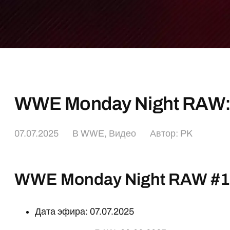
WWE Monday Night RAW: 
07.07.2025
В
WWE
,
Видео
Автор:
PK
WWE Monday Night RAW #1
Дата эфира: 07.07.2025