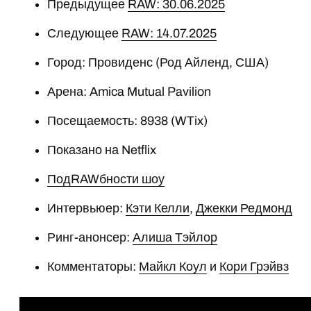
Предыдущее
RAW: 30.06.2025
Следующее
RAW: 14.07.2025
Город: Провиденс (Род Айленд, США)
Арена: Amica Mutual Pavilion
Посещаемость: 8938 (WTix)
Показано на Netflix
ПодRAWбности шоу
Интервьюер:
Кэти Келли
,
Джекки Редмонд
Ринг-анонсер:
Алиша Тэйлор
Комментаторы:
Майкл Коул
и
Кори Грэйвз